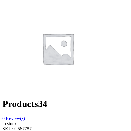
Products34
0
Review(s)
in stock
SKU:
C567787