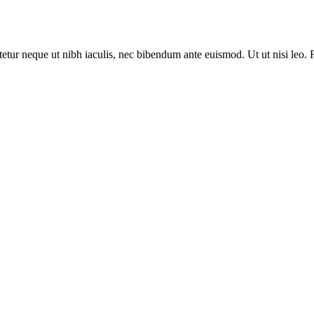
tur neque ut nibh iaculis, nec bibendum ante euismod. Ut ut nisi leo. 